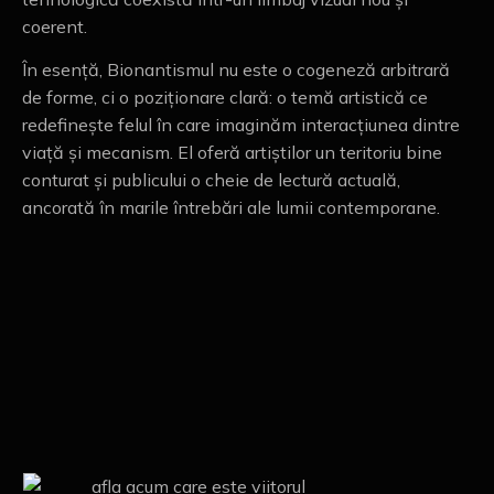
coerent.
În esență, Bionantismul nu este o cogeneză arbitrară
de forme, ci o poziționare clară: o temă artistică ce
redefinește felul în care imaginăm interacțiunea dintre
viață și mecanism. El oferă artiștilor un teritoriu bine
conturat și publicului o cheie de lectură actuală,
ancorată în marile întrebări ale lumii contemporane.