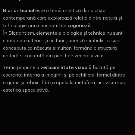
Bionantismul
este o temă artistică din pictura
contemporană care explorează relația dintre natură și
tehnologie prin conceptul de
cogeneză
.
În Bionantism, elementele biologice și tehnice nu sunt
combinate ulterior și nu funcționează simbolic, ci sunt
concepute ca născute simultan, formând o structură
unitară și coerentă din punct de vedere vizual.
Tema propune o
verosimilitate vizuală
bazată pe
coerența internă a imaginii și pe echilibrul formal dintre
organic și tehnic, fără a apela la metaforă, activism sau
estetică speculativă.