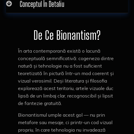
Conceptul În Detaliu
De Ce Bionantism?
În arta contemporană există o lacună
conceptuală semnificativă: cogeneza dintre
natură și tehnologie nu a fost suficient
teoretizată în pictură într-un mod coerent și
vizual verosimil. Deși literatura și filosofia
explorează acest teritoriu, artele vizuale duc
lipsă de un limbaj clar, recognoscibil și lipsit
de fantezie gratuită.
Bionantismul umple acest gol — nu prin
metafore sau mesaje, ci printr-un cod vizual
propriu, în care tehnologia nu invadează