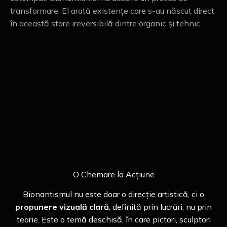
transformare. El arată existențe care s-au născut direct
în această stare ireversibilă dintre organic și tehnic.
O Chemare la Acțiune
Bionantismul nu este doar o direcție artistică, ci o
propunere vizuală clară
, definită prin lucrări, nu prin
teorie. Este o temă deschisă, în care pictori, sculptori