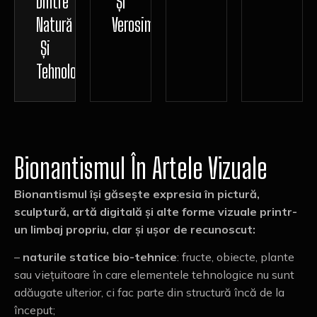
Dintre
Și
Natură
Verosimilitatea
Și
Tehnologie
Bionantismul În Artele Vizuale
Bionantismul își găsește expresia în pictură,
sculptură, artă digitală și alte forme vizuale printr-
un limbaj propriu, clar și ușor de recunoscut:
–
naturile statice bio-tehnice
: fructe, obiecte, plante
sau viețuitoare în care elementele tehnologice nu sunt
adăugate ulterior, ci fac parte din structură încă de la
început;