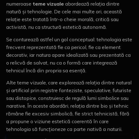
numeroase
teme vizuale
abordează relația dintre
natură și tehnologie. De cele mai multe ori, această
relație este tratată într-o cheie morală, critică sau
activistă, nu ca structură estetică autonomă.
Se conturează astfel un gol conceptual: tehnologia este
frecvent reprezentată fie ca pericol, fie ca element
decorativ, iar natura apare idealizată sau prezentată ca
o relicvă de salvat, nu ca o formă care integrează
tehnicul încă din propria sa esență.
Alte teme vizuale, care explorează relația dintre natural
și artificial prin registre fanteziste, speculative, futuriste
sau distopice, construiesc de regulă lumi simbolice sau
narative. În aceste abordări, relația dintre bio și tehnic
rămâne fie excesiv simbolică, fie strict tehnicistă, fără
a propune o viziune estetică coerentă în care
tehnologia să funcționeze ca parte nativă a naturii.