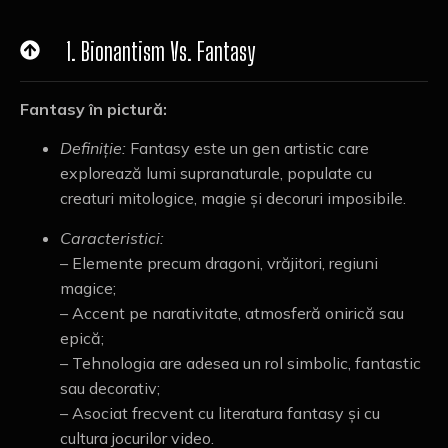
1. Bionantism Vs. Fantasy
Fantasy în pictură:
Definiție:
Fantasy este un gen artistic care
explorează lumi supranaturale, populate cu
creaturi mitologice, magie și decoruri imposibile.
Caracteristici:
– Elemente precum dragoni, vrăjitori, regiuni
magice;
– Accent pe narativitate, atmosferă onirică sau
epică;
– Tehnologia are adesea un rol simbolic, fantastic
sau decorativ;
– Asociat frecvent cu literatura fantasy și cu
cultura jocurilor video.