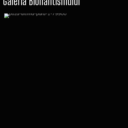
Galeria Bionantismului