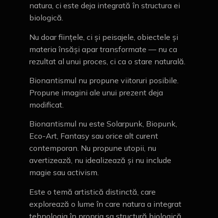
natura, ci este deja integrată în structura ei
biologică.
Nu doar ființele, ci și peisajele, obiectele și
materia însăși apar transformate — nu ca
rezultat al unui proces, ci ca o stare naturală.
Bionantismul nu propune viitoruri posibile.
Propune imagini ale unui prezent deja
modificat.
Bionantismul nu este Solarpunk, Biopunk,
Eco-Art, Fantasy sau orice alt curent
contemporan. Nu propune utopii, nu
avertizează, nu idealizează și nu include
magie sau activism.
Este o temă artistică distinctă, care
explorează o lume în care natura a integrat
tehnologia în propria sa structură biologică.