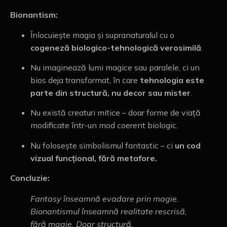
Bionantism:
Înlocuiește magia și supranaturalul cu o
cogeneză biologico-tehnologică verosimilă
.
Nu imaginează lumi magice sau paralele, ci un
bios deja transformat, în care
tehnologia este
parte din structură, nu decor sau mister
.
Nu există creaturi mitice – doar forme de viață
modificate într-un mod coerent biologic.
Nu folosește simbolismul fantastic – ci
un cod
vizual funcțional, fără metafore.
Concluzie:
Fantasy înseamnă evadare prin magie.
Bionantismul înseamnă realitate rescrisă,
fără magie. Doar structură.