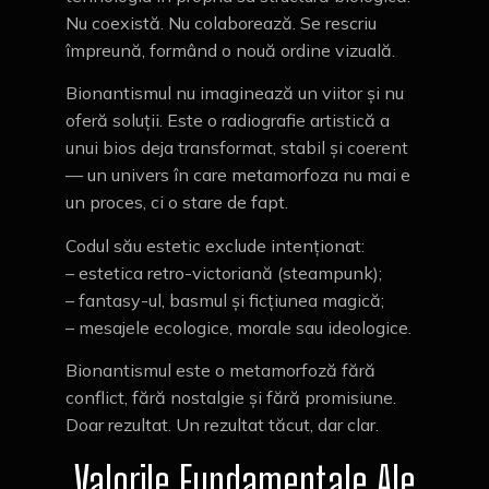
Nu coexistă. Nu colaborează. Se rescriu
împreună, formând o nouă ordine vizuală.
Bionantismul nu imaginează un viitor și nu
oferă soluții. Este o radiografie artistică a
unui bios deja transformat, stabil și coerent
— un univers în care metamorfoza nu mai e
un proces, ci o stare de fapt.
Codul său estetic exclude intenționat:
– estetica retro-victoriană (steampunk);
– fantasy-ul, basmul și ficțiunea magică;
– mesajele ecologice, morale sau ideologice.
Bionantismul este o metamorfoză fără
conflict, fără nostalgie și fără promisiune.
Doar rezultat. Un rezultat tăcut, dar clar.
Valorile Fundamentale Ale